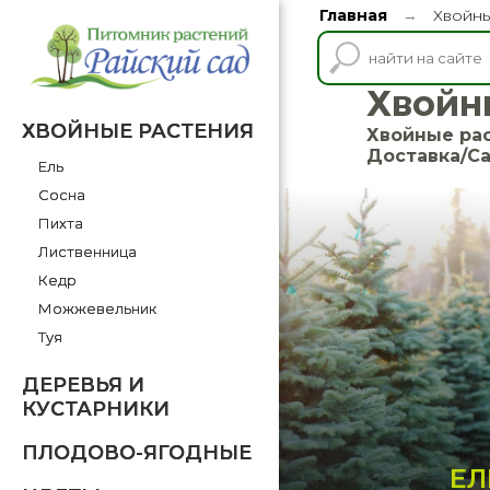
Главная
Хвойны
→
Хвойн
ХВОЙНЫЕ РАСТЕНИЯ
Хвойные рас
Доставка/С
Ель
Сосна
Пихта
Лиственница
Кедр
Можжевельник
Туя
ДЕРЕВЬЯ И
КУСТАРНИКИ
ПЛОДОВО-ЯГОДНЫЕ
ЕЛ