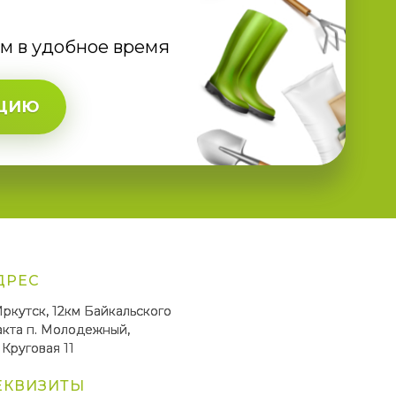
ам в удобное время
АЦИЮ
ДРЕС
 Иркутск, 12км Байкальского
акта п. Молодежный,
 Круговая 11
ЕКВИЗИТЫ