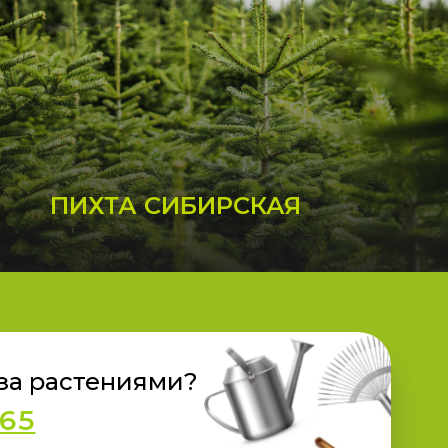
ПИХТА СИБИРСКАЯ
 за растениями?
 65