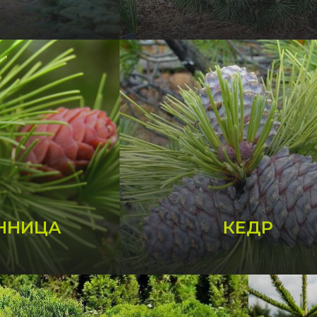
ННИЦА
КЕДР