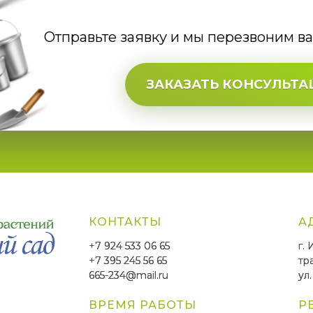
Отправьте заявку и мы перезвоним в
ЗАКАЗАТЬ КОНСУЛЬТ
КОНТАКТЫ
А
+7 924 533 06 65
г.
+7 395 245 56 65
тр
665-234@mail.ru
ул.
ВРЕМЯ РАБОТЫ
Р