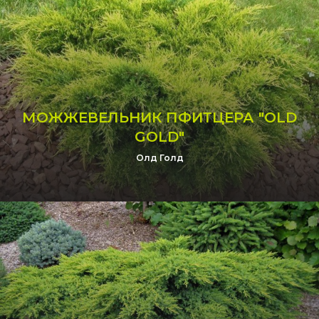
МОЖЖЕВЕЛЬНИК ПФИТЦЕРА "OLD
GOLD"
Олд Голд