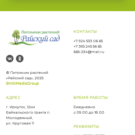
КОНТАКТЫ
+7 924 533 06 65
+7 395 245 56 65
665-234@mail.ru
© Питомник растений
«Райский сад», 2025
SmittMediaGroup
АДРЕС
ВРЕМЯ РАБОТЫ
г. Иркутск, 12км
Ежедневно
Байкальского тракта п.
с 09.00 до 18.00
Молодежный,
ул. Круговая 11
РЕКВИЗИТЫ