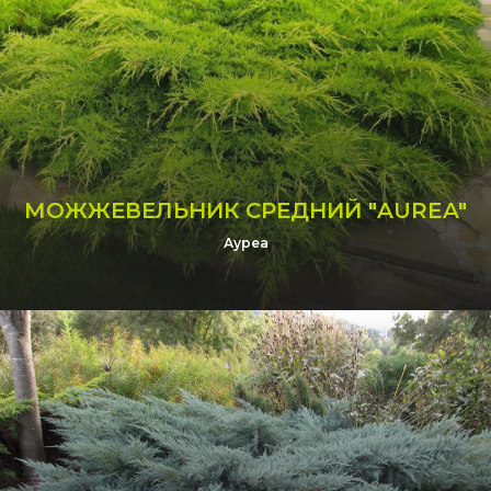
МОЖЖЕВЕЛЬНИК СРЕДНИЙ "AUREA"
Ауреа