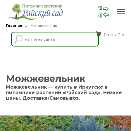
Главная
Можжевельник
→
0 шт / 0 р.
Можжевельник
Можжевельник — купить в Иркутске в
питомнике растений «Райский сад». Низкие
цены. Доставка/Самовывоз.