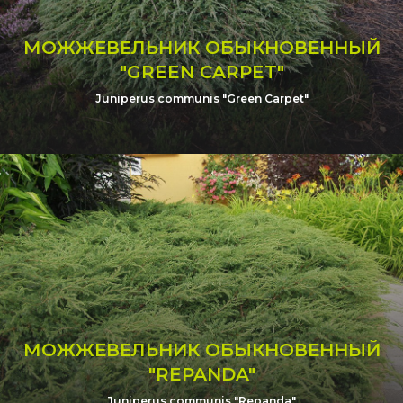
МОЖЖЕВЕЛЬНИК ОБЫКНОВЕННЫЙ
"GREEN CARPET"
Juniperus communis "Green Carpet"
МОЖЖЕВЕЛЬНИК ОБЫКНОВЕННЫЙ
"REPANDA"
Juniperus communis "Repanda"