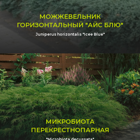
МОЖЖЕВЕЛЬНИК
ГОРИЗОНТАЛЬНЫЙ "АЙС БЛЮ"
Juniperus horizontalis "Icee Blue"
МИКРОБИОТА
ПЕРЕКРЕСТНОПАРНАЯ
"Microbiota decussata"