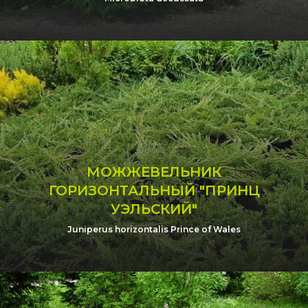
МОЖЖЕВЕЛЬНИК
ГОРИЗОНТАЛЬНЫЙ "ПРИНЦ
УЭЛЬСКИЙ"
Juniperus horizontalis Prince of Wales