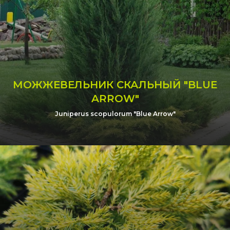
МОЖЖЕВЕЛЬНИК СКАЛЬНЫЙ "BLUE
ARROW"
Juniperus scopulorum "Blue Arrow"