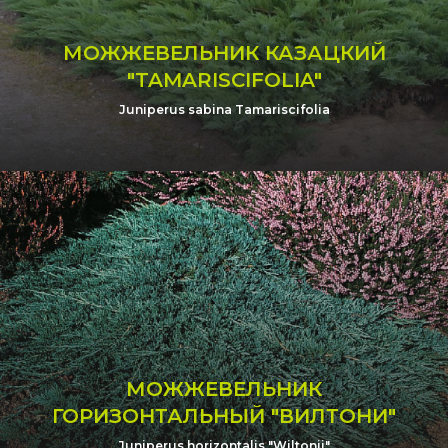
МОЖЖЕВЕЛЬНИК КАЗАЦКИЙ
"TAMARISCIFOLIA"
Juniperus sabina Tamariscifolia
МОЖЖЕВЕЛЬНИК
ГОРИЗОНТАЛЬНЫЙ "ВИЛТОНИ"
Juniperus horizontalis "Wiltonii"