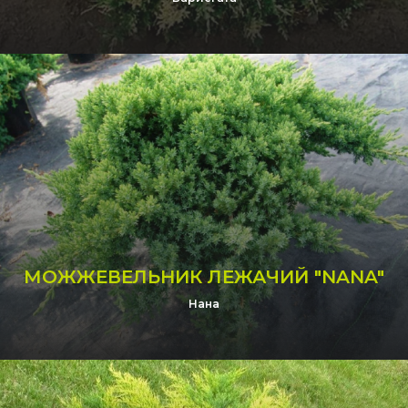
МОЖЖЕВЕЛЬНИК ЛЕЖАЧИЙ "NANA"
Нана