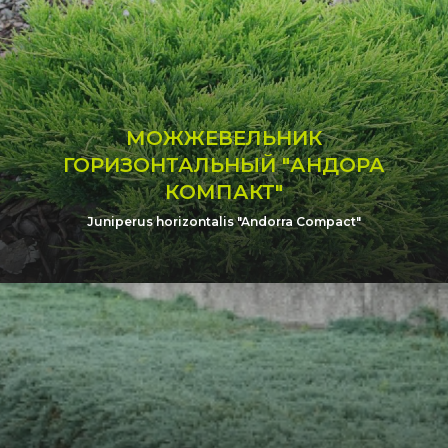
МОЖЖЕВЕЛЬНИК
ГОРИЗОНТАЛЬНЫЙ "АНДОРА
КОМПАКТ"
Juniperus horizontalis "Andorra Compact"