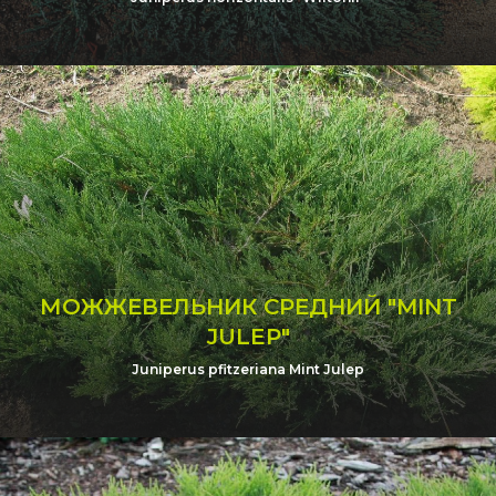
МОЖЖЕВЕЛЬНИК СРЕДНИЙ "MINT
JULEP"
Juniperus pfitzeriana Mint Julep