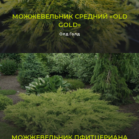
МОЖЖЕВЕЛЬНИК СРЕДНИЙ «OLD
GOLD»
Олд Голд
МОЖЖЕВЕЛЬНИК ПФИТЦЕРИАНА