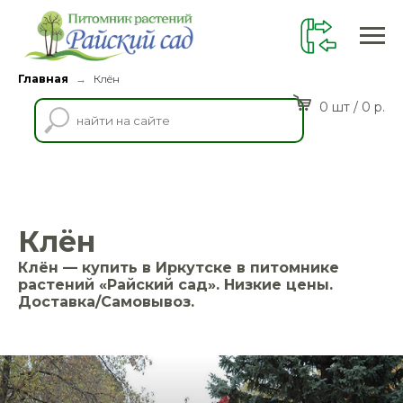
Главная
Клён
→
0 шт / 0 р.
Клён
Клён — купить в Иркутске в питомнике
растений «Райский сад». Низкие цены.
Доставка/Самовывоз.