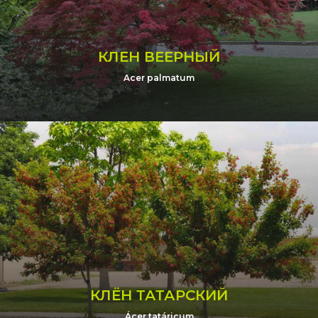
КЛЕН ВЕЕРНЫЙ
Acer palmatum
КЛЁН ТАТАРСКИЙ
Ácer tatáricum