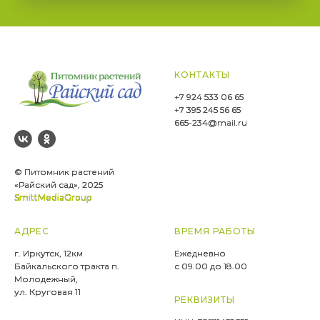
КОНТАКТЫ
+7 924 533 06 65
+7 395 245 56 65
665-234@mail.ru
© Питомник растений
«Райский сад», 2025
SmittMediaGroup
АДРЕС
ВРЕМЯ РАБОТЫ
г. Иркутск, 12км
Ежедневно
Байкальского тракта п.
с 09.00 до 18.00
Молодежный,
ул. Круговая 11
РЕКВИЗИТЫ